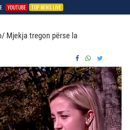
E
YOUTUBE
TOP NEWS LIVE
o/ Mjekja tregon përse la