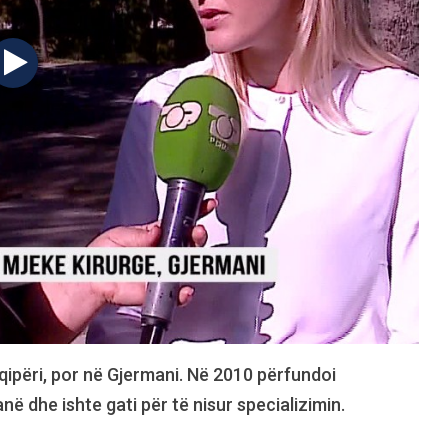
qipëri, por në Gjermani. Në 2010 përfundoi
në dhe ishte gati për të nisur specializimin.