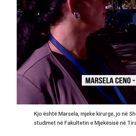
Kjo është Marsela, mjeke kirurge, jo në Sh
studimet në Fakultetin e Mjekësisë në Tira