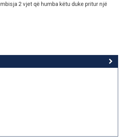
bisja 2 vjet që humba këtu duke pritur një