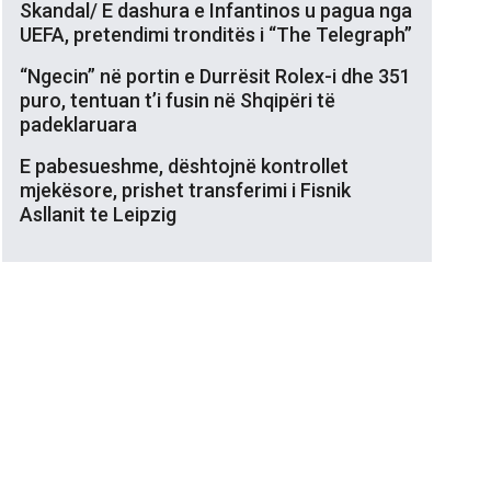
Skandal/ E dashura e Infantinos u pagua nga
UEFA, pretendimi tronditës i “The Telegraph”
“Ngecin” në portin e Durrësit Rolex-i dhe 351
puro, tentuan t’i fusin në Shqipëri të
padeklaruara
E pabesueshme, dështojnë kontrollet
mjekësore, prishet transferimi i Fisnik
Asllanit te Leipzig