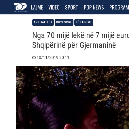
LAJME
VIDEO
SPORT
POP NEWS
PROGRAM
AKTUALITET
KRYESORE
TË FUNDIT
Nga 70 mijë lekë në 7 mijë eur
Shqipërinë për Gjermaninë
10/11/2019 20:11