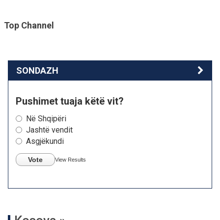
Top Channel
SONDAZH
Pushimet tuaja këtë vit?
Në Shqipëri
Jashtë vendit
Asgjëkundi
Vote
View Results