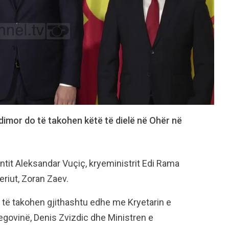
dimor do të takohen këtë të dielë në Ohër në
ntit Aleksandar Vuçiç, kryeministrit Edi Rama
riut, Zoran Zaev.
 të takohen gjithashtu edhe me Kryetarin e
egovinë, Denis Zvizdic dhe Ministren e