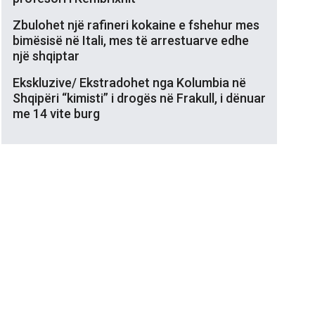
Zbulohet një rafineri kokaine e fshehur mes
bimësisë në Itali, mes të arrestuarve edhe
një shqiptar
Ekskluzive/ Ekstradohet nga Kolumbia në
Shqipëri “kimisti” i drogës në Frakull, i dënuar
me 14 vite burg