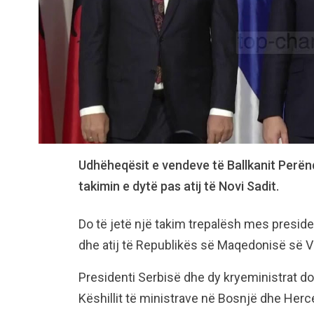
Udhëheqësit e vendeve të Ballkanit Perën
takimin e dytë pas atij të Novi Sadit.
Do të jetë një takim trepalësh mes preside
dhe atij të Republikës së Maqedonisë së Ve
Presidenti Serbisë dhe dy kryeministrat do
Këshillit të ministrave në Bosnjë dhe Herc