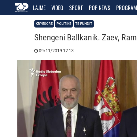
LAJME
VIDEO
SPORT
POP NEWS
PROGRAM
KRYESORE
POLITIKË
TË FUNDIT
Shengeni Ballkanik. Zaev, Ra
09/11/2019 12:13