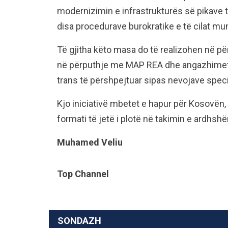
modernizimin e infrastrukturës së pikave t
disa procedurave burokratike e të cilat mun
Të gjitha këto masa do të realizohen në pë
në përputhje me MAP REA dhe angazhimet e P
trans të përshpejtuar sipas nevojave specif
Kjo iniciativë mbetet e hapur për Kosovën,
formati të jetë i plotë në takimin e ardhsh
Muhamed Veliu
Top Channel
SONDAZH