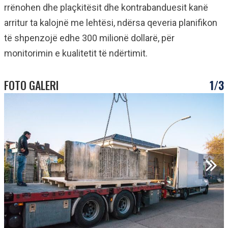
rrënohen dhe plaçkitësit dhe kontrabanduesit kanë
arritur ta kalojnë me lehtësi, ndërsa qeveria planifikon
të shpenzojë edhe 300 milionë dollarë, për
monitorimin e kualitetit të ndërtimit.
FOTO GALERI
1/3