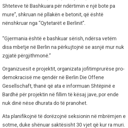
Shteteve të Bashkuara për ndërtimin e një bote pa
mure”, shkruan në pllakën e betonit, që është
nënshkruar nga “Qytetarët e Berlinit”.
“Gjermania është e bashkuar sërish, ndërsa vetëm
disa mbetje në Berlin na përkujtojnë se asnjë mur nuk
zgjatë përgjithmonë.”
Organizuesit e projektit, organizata jofitimprurëse pro-
demokracisë me qendër në Berlin Die Offene
Gesellschaft, thanë që ata e informuan Shtëpinë e
Bardhë për projektin në fillim të kësaj jave, por ende
nuk dinë nëse dhurata do të pranohet.
Ata planifikojnë të dorëzojnë seksionin në mbrëmjen e
sotme, duke shënuar saktësisht 30 vjet që kur ra muri.