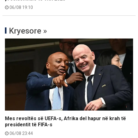
06/08 19:10
Kryesore »
Mes revoltës së UEFA-s, Afrika del hapur në krah të
presidentit të FIFA-s
06/08 23:44