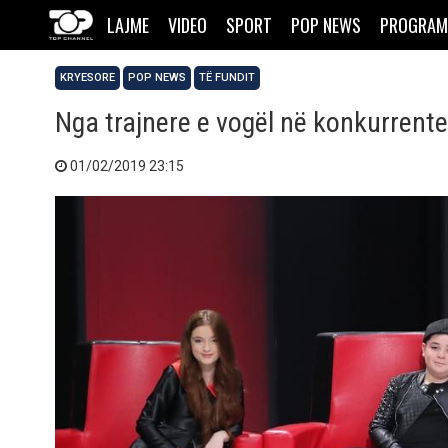
LAJME
VIDEO
SPORT
POP NEWS
PROGRAM
KRYESORE
POP NEWS
TË FUNDIT
Nga trajnere e vogël në konkurrent
01/02/2019 23:15