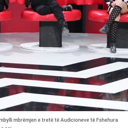
o mbylli mbrëmjen e tretë të Audicioneve të Fshehura