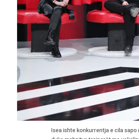
Isea ishte konkurrentja e cila sap