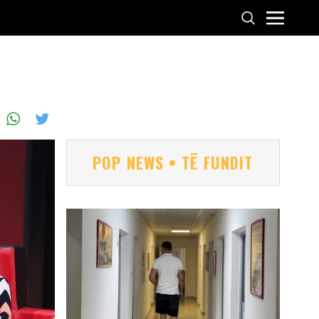
POP NEWS • TË FUNDIT