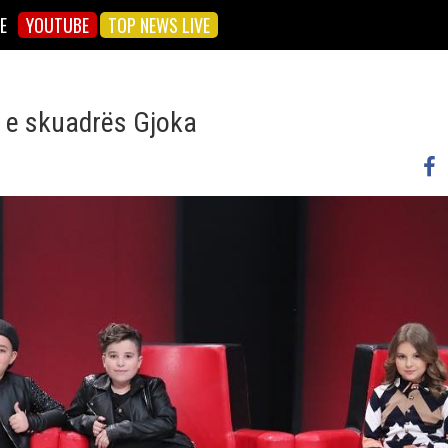
E
YOUTUBE
TOP NEWS LIVE
e e skuadrës Gjoka