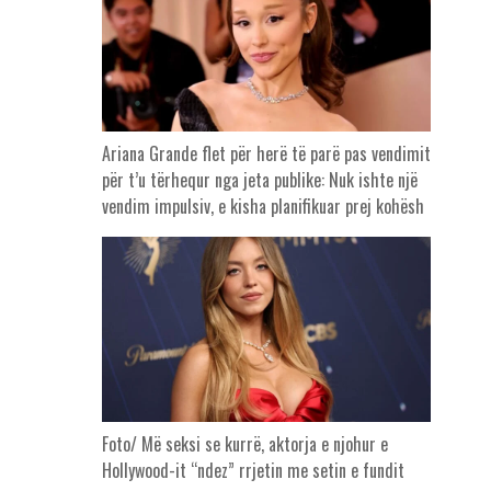
Ariana Grande flet për herë të parë pas vendimit
për t’u tërhequr nga jeta publike: Nuk ishte një
vendim impulsiv, e kisha planifikuar prej kohësh
Foto/ Më seksi se kurrë, aktorja e njohur e
Hollywood-it “ndez” rrjetin me setin e fundit