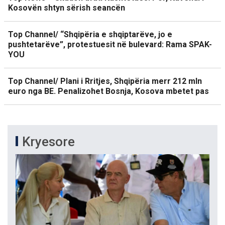
Kosovën shtyn sërish seancën
Top Channel/ “Shqipëria e shqiptarëve, jo e
pushtetarëve”, protestuesit në bulevard: Rama SPAK-
YOU
Top Channel/ Plani i Rritjes, Shqipëria merr 212 mln
euro nga BE. Penalizohet Bosnja, Kosova mbetet pas
Kryesore