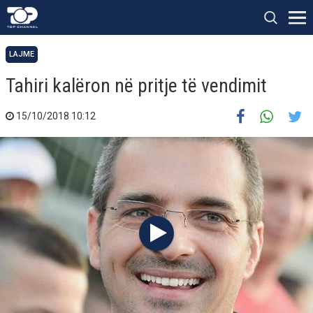
LAJME
Tahiri kalëron në pritje të vendimit
15/10/2018 10:12