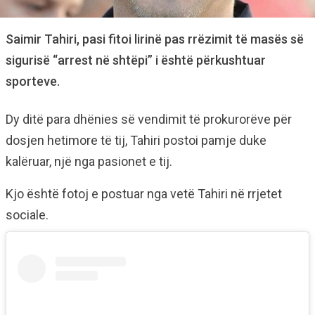
Saimir Tahiri, pasi fitoi lirinë pas rrëzimit të masës së
sigurisë “arrest në shtëpi” i është përkushtuar
sporteve.
Dy ditë para dhënies së vendimit të prokurorëve për
dosjen hetimore të tij, Tahiri postoi pamje duke
kalëruar, një nga pasionet e tij.
Kjo është fotoj e postuar nga vetë Tahiri në rrjetet
sociale.