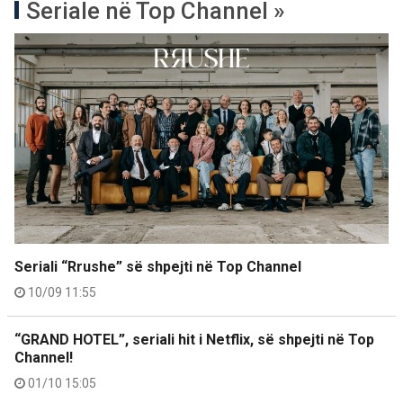
Seriale në Top Channel »
Seriali “Rrushe” së shpejti në Top Channel
10/09 11:55
“GRAND HOTEL”, seriali hit i Netflix, së shpejti në Top
Channel!
01/10 15:05