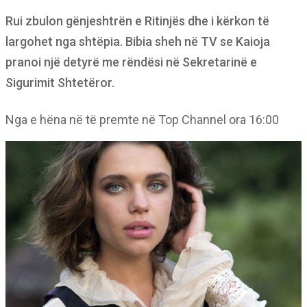
Rui zbulon gënjeshtrën e Ritinjës dhe i kërkon të
largohet nga shtëpia. Bibia sheh në TV se Kaioja
pranoi një detyrë me rëndësi në Sekretarinë e
Sigurimit Shtetëror.
Nga e hëna në të premte në Top Channel ora 16:00