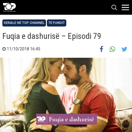
SERIALE NË TOP CHANNEL
TË FUNDIT
Fuqia e dashurisë – Episodi 79
11/10/2018 16:45