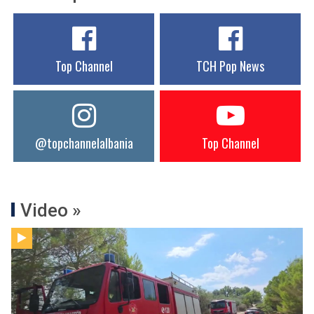
Top Channel
TCH Pop News
@topchannelalbania
Top Channel
Video »