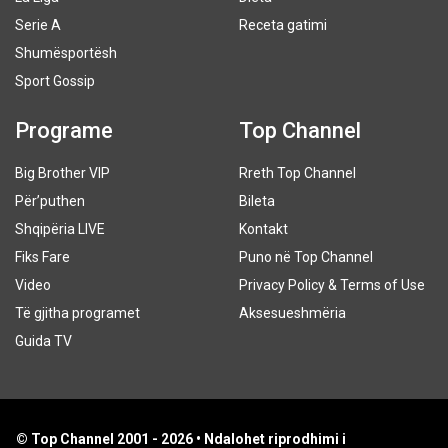
Serie A
Receta gatimi
Shumësportësh
Sport Gossip
Programe
Top Channel
Big Brother VIP
Rreth Top Channel
Për’puthen
Bileta
Shqipëria LIVE
Kontakt
Fiks Fare
Puno në Top Channel
Video
Privacy Policy & Terms of Use
Të gjitha programet
Aksesueshmëria
Guida TV
© Top Channel 2001 - 2026 • Ndalohet riprodhimi i