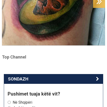
Top Channel
SONDAZH
Pushimet tuaja këtë vit?
Në Shqipëri