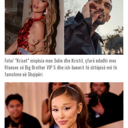
Foto/ “Kriset” miqësia mes Selin dhe Kristit, çfarë ndodhi mes
fitueses së Big Brother VIP 5 dhe ish-banorit të shtëpisë më të
famshme në Shqipëri