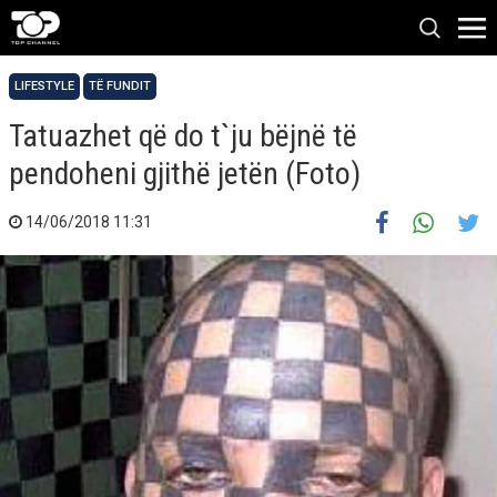
LIFESTYLE
TË FUNDIT
Tatuazhet që do t`ju bëjnë të
pendoheni gjithë jetën (Foto)
14/06/2018 11:31