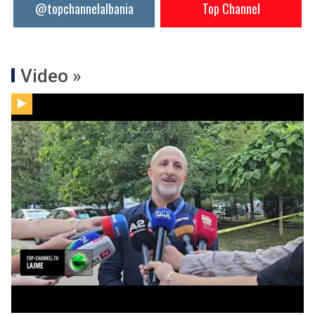
@topchannelalbania
Top Channel
Video »