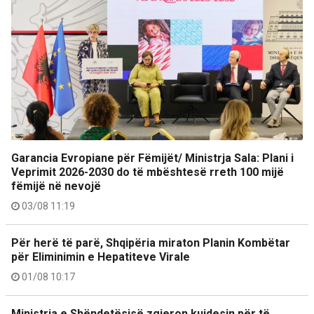
Garancia Evropiane për Fëmijët/ Ministrja Sala: Plani i
Veprimit 2026-2030 do të mbështesë rreth 100 mijë
fëmijë në nevojë
03/08 11:19
Për herë të parë, Shqipëria miraton Planin Kombëtar
për Eliminimin e Hepatiteve Virale
01/08 10:17
Ministria e Shëndetësisë zgjeron kujdesin për të