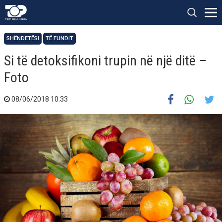
SHËNDETËSI
TË FUNDIT
Si të detoksifikoni trupin në një ditë –
Foto
08/06/2018 10:33