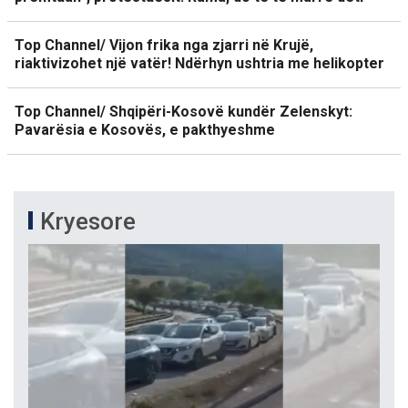
Top Channel/ Vijon frika nga zjarri në Krujë,
riaktivizohet një vatër! Ndërhyn ushtria me helikopter
Top Channel/ Shqipëri-Kosovë kundër Zelenskyt:
Pavarësia e Kosovës, e pakthyeshme
Kryesore