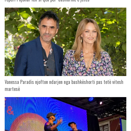
Vanessa Paradis njofton ndarjen nga bashkëshorti pas tetë vitesh
martesë