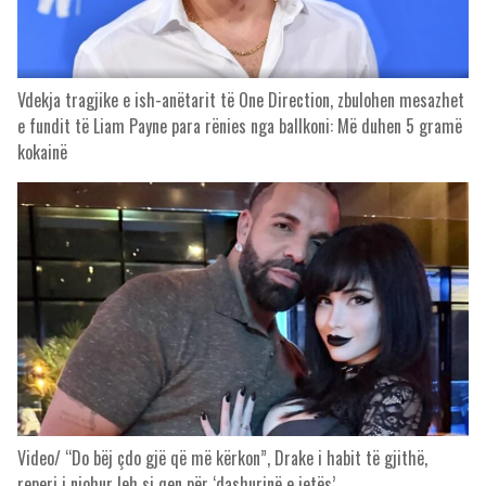
Vdekja tragjike e ish-anëtarit të One Direction, zbulohen mesazhet
e fundit të Liam Payne para rënies nga ballkoni: Më duhen 5 gramë
kokainë
Video/ “Do bëj çdo gjë që më kërkon”, Drake i habit të gjithë,
reperi i njohur leh si qen për ‘dashurinë e jetës’