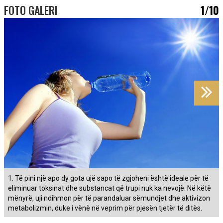
FOTO GALERI
1/10
1. Të pini një apo dy gota ujë sapo të zgjoheni është ideale për të
eliminuar toksinat dhe substancat që trupi nuk ka nevojë. Në këtë
mënyrë, uji ndihmon për të parandaluar sëmundjet dhe aktivizon
metabolizmin, duke i vënë në veprim për pjesën tjetër të ditës.