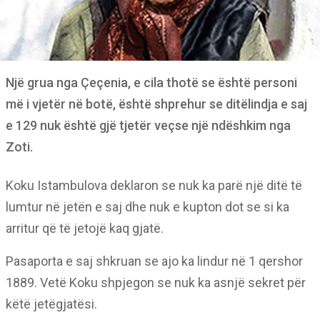
Një grua nga Çeçenia, e cila thotë se është personi
më i vjetër në botë, është shprehur se ditëlindja e saj
e 129 nuk është gjë tjetër veçse një ndëshkim nga
Zoti.
Koku Istambulova deklaron se nuk ka parë një ditë të
lumtur në jetën e saj dhe nuk e kupton dot se si ka
arritur që të jetojë kaq gjatë.
Pasaporta e saj shkruan se ajo ka lindur në 1 qershor
1889. Vetë Koku shpjegon se nuk ka asnjë sekret për
këtë jetëgjatësi.