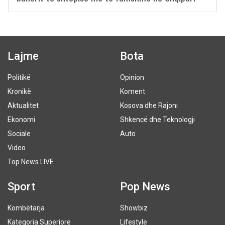
Lajme
Bota
Politikë
Opinion
Kronikë
Koment
Aktualitet
Kosova dhe Rajoni
Ekonomi
Shkencë dhe Teknologji
Sociale
Auto
Video
Top News LIVE
Sport
Pop News
Kombëtarja
Showbiz
Kategoria Superiore
Lifestyle