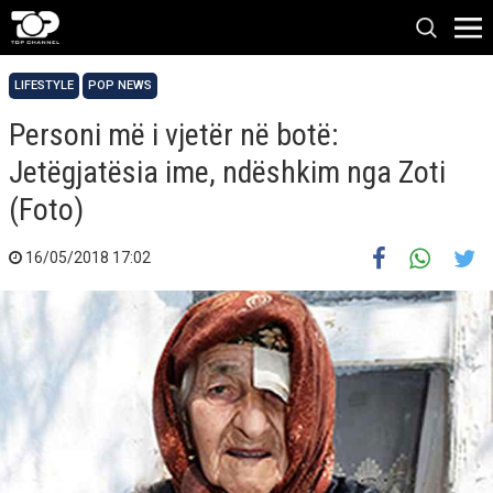
LIFESTYLE
POP NEWS
Personi më i vjetër në botë:
Jetëgjatësia ime, ndëshkim nga Zoti
(Foto)
16/05/2018 17:02