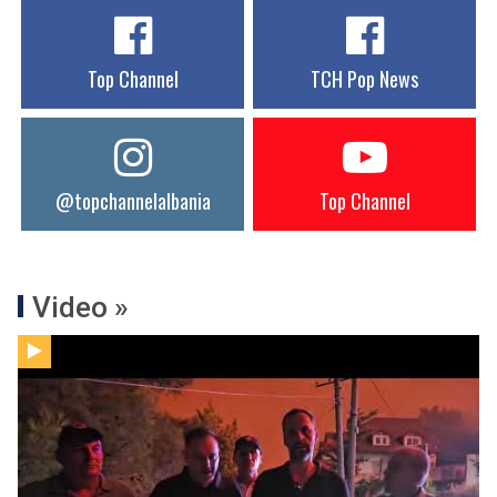
Top Channel
TCH Pop News
@topchannelalbania
Top Channel
Video »