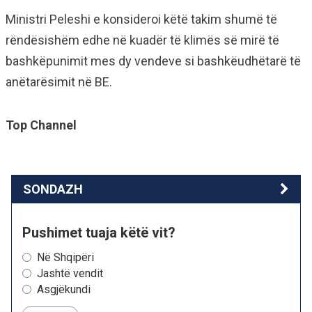
Ministri Peleshi e konsideroi këtë takim shumë të
rëndësishëm edhe në kuadër të klimës së mirë të
bashkëpunimit mes dy vendeve si bashkëudhëtarë të
anëtarësimit në BE.
Top Channel
SONDAZH
Pushimet tuaja këtë vit?
Në Shqipëri
Jashtë vendit
Asgjëkundi