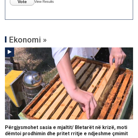
Vote
View Results
Ekonomi »
Përgjysmohet sasia e mjaltit/ Bletarët në krizë, moti
dëmtoi prodhimin dhe pritet rritje e ndjeshme çmimit