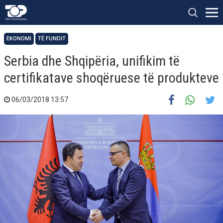
EKONOMI
TË FUNDIT
Serbia dhe Shqipëria, unifikim të
certifikatave shoqëruese të produkteve
06/03/2018 13:57