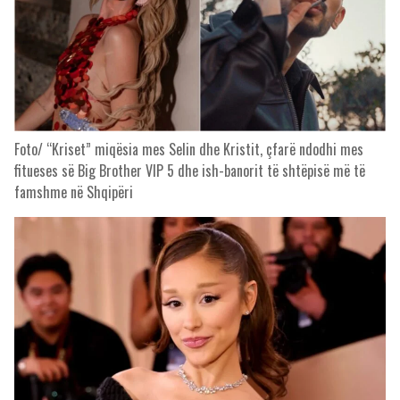
Foto/ “Kriset” miqësia mes Selin dhe Kristit, çfarë ndodhi mes
fitueses së Big Brother VIP 5 dhe ish-banorit të shtëpisë më të
famshme në Shqipëri