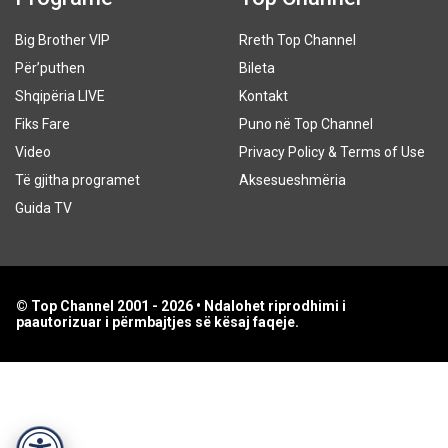
Big Brother VIP
Rreth Top Channel
Për’puthen
Bileta
Shqipëria LIVE
Kontakt
Fiks Fare
Puno në Top Channel
Video
Privacy Policy & Terms of Use
Të gjitha programet
Aksesueshmëria
Guida TV
© Top Channel 2001 - 2026 • Ndalohet riprodhimi i
paautorizuar i përmbajtjes së kësaj faqeje.