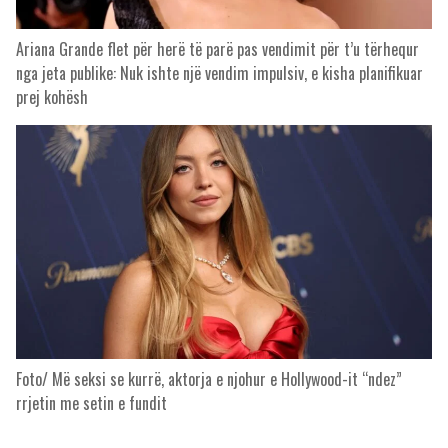
Ariana Grande flet për herë të parë pas vendimit për t’u tërhequr
nga jeta publike: Nuk ishte një vendim impulsiv, e kisha planifikuar
prej kohësh
Foto/ Më seksi se kurrë, aktorja e njohur e Hollywood-it “ndez”
rrjetin me setin e fundit