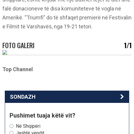
falë donacioneve të disa komuniteteve të vogla në
Amerikë. “Triumfi” do të shfaqet premierë në Festivalin
e Filmit të Varshavës, nga 19-21 tetori.
FOTO GALERI
1/1
Top Channel
SONDAZH
Pushimet tuaja këtë vit?
Në Shqipëri
Jashtë vendit