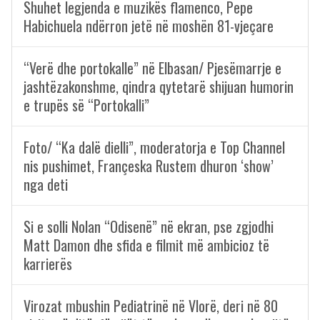
Shuhet legjenda e muzikës flamenco, Pepe
Habichuela ndërron jetë në moshën 81-vjeçare
“Verë dhe portokalle” në Elbasan/ Pjesëmarrje e
jashtëzakonshme, qindra qytetarë shijuan humorin
e trupës së “Portokalli”
Foto/ “Ka dalë dielli”, moderatorja e Top Channel
nis pushimet, Françeska Rustem dhuron ‘show’
nga deti
Si e solli Nolan “Odisenë” në ekran, pse zgjodhi
Matt Damon dhe sfida e filmit më ambicioz të
karrierës
Virozat mbushin Pediatrinë në Vlorë, deri në 80