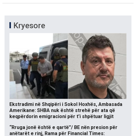
Kryesore
Ekstradimi në Shqipëri i Sokol Hoxhës, Ambasada
Amerikane: SHBA nuk është strehë për ata që
keqpërdorin emigracioni për t’i shpëtuar ligjit
“Rruga jonë është e qartë”/ BE nën presion për
anëtarët e rinj, Rama për Financial Times: