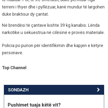
terreni i thyer dhe i pyllëzuar, kanë mundur të largohen
duke braktisur dy çantat.
Në brendësi të çantave kishte 39 kg kanabis. Lënda
narkotike u sekuestrua në cilësinë e provës materiale.
Policia po punon për identifikimin dhe kapjen e këtyre
personave.
Top Channel
SONDAZH
Pushimet tuaja këtë vit?