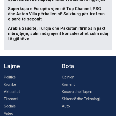
Superkupa e Europës vjen në Top Channel, PSG
dhe Aston Villa përballen në Salzburg për trofeun
e parë të sezonit
Arabia Saudite, Turqia dhe Pakistani firmosin pakt
mbrojtjeje, sulmi ndaj njërit konsiderohet sulm ndaj
të gjithëve
Lajme
Bota
Politikë
Opinion
Kronikë
Koment
Aktualitet
Kosova dhe Rajoni
Ekonomi
Shkencë dhe Teknologji
Sociale
Auto
Video