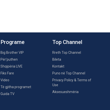
Programe
Top Channel
Big Brother VIP
Rreth Top Channel
Për’puthen
Bileta
Shqipëria LIVE
Kontakt
Fiks Fare
Puno në Top Channel
Video
Privacy Policy & Terms of
Use
Të gjitha programet
Aksesueshmëria
Guida TV