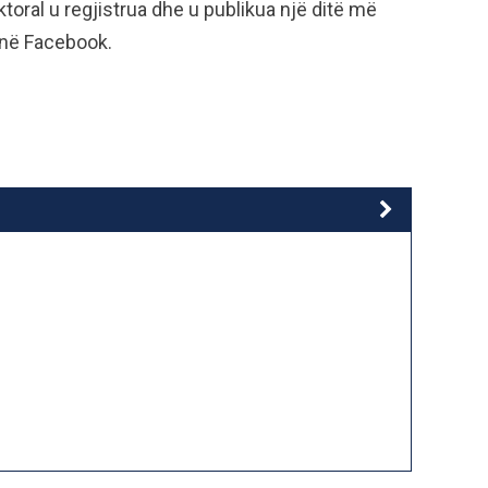
ektoral u regjistrua dhe u publikua një ditë më
j në Facebook.