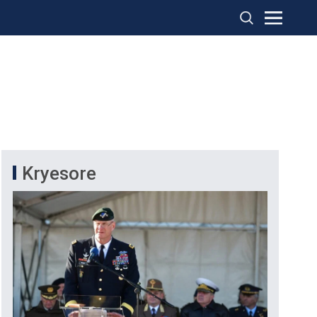
Kryesore