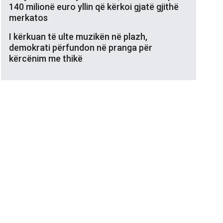
140 milionë euro yllin që kërkoi gjatë gjithë
merkatos
I kërkuan të ulte muzikën në plazh,
demokrati përfundon në pranga për
kërcënim me thikë