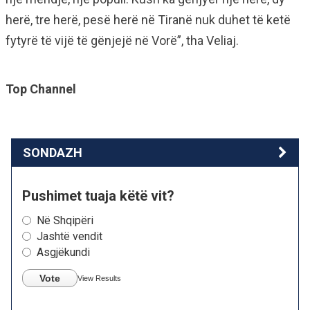
herë, tre herë, pesë herë në Tiranë nuk duhet të ketë
fytyrë të vijë të gënjejë në Vorë”, tha Veliaj.
Top Channel
SONDAZH
Pushimet tuaja këtë vit?
Në Shqipëri
Jashtë vendit
Asgjëkundi
Vote
View Results