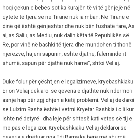
hoqi çekun e bebes sot ka kurajën të vi të gënjejë në
qytete të tjera se ne Tiranë nuk ia mban. Në Tiranë e
dinë që është gënjeshtar dhe nuk bën fushatë fare, As
ai, as Saliu, as Mediu, nuk dalin këta të Republikës së
Re, por vinë në bashki të tjera dhe mundohen ti thonë
njerëzve, hajeni sapunin, është djathë, faleminderit
shumë, sapun për djathë nuk hamë”, shtoi Veliaj.
Duke folur për çështjen e legalizimeve, kryebashkiaku
Erion Veliaj deklaroi se qeveria e djathtë nuk ndërmori
asnjë hap për zgjidhjen e këtij problemi. Veliaj deklaroi
se Lulzim Basha është i vetmi Kryetar Bashkia i cili kur
ishte në detyrë i dha leje për shtesë kati vetes së tij e
më pas e legalizoi. Kryebashkiaku Veliaj deklaroi se
qeveria e drejtuar nga Edi Rama ka bërë më shumë