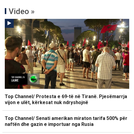
Video »
Top Channel/ Protesta e 69-të në Tiranë. Pjesëmarrja
vijon e ulët, kërkesat nuk ndryshojnë
Top Channel/ Senati amerikan miraton tarifa 500% për
naftën dhe gazin e importuar nga Rusia