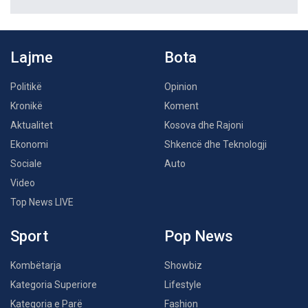
Lajme
Bota
Politikë
Opinion
Kronikë
Koment
Aktualitet
Kosova dhe Rajoni
Ekonomi
Shkencë dhe Teknologji
Sociale
Auto
Video
Top News LIVE
Sport
Pop News
Kombëtarja
Showbiz
Kategoria Superiore
Lifestyle
Kategoria e Parë
Fashion