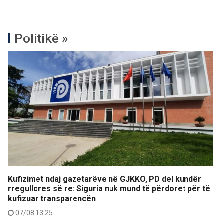
Politikë »
Kufizimet ndaj gazetarëve në GJKKO, PD del kundër
rregullores së re: Siguria nuk mund të përdoret për të
kufizuar transparencën
07/08 13:25