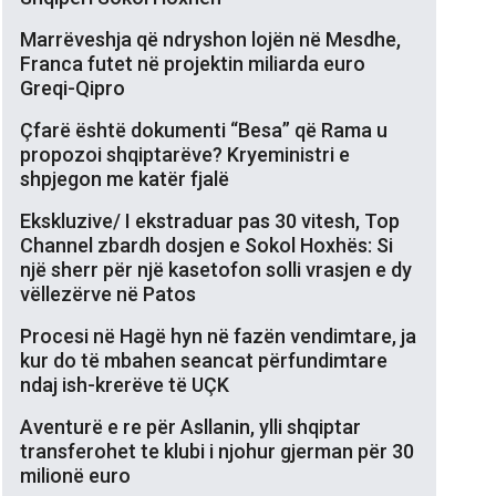
Marrëveshja që ndryshon lojën në Mesdhe,
Franca futet në projektin miliarda euro
Greqi-Qipro
Çfarë është dokumenti “Besa” që Rama u
propozoi shqiptarëve? Kryeministri e
shpjegon me katër fjalë
Ekskluzive/ I ekstraduar pas 30 vitesh, Top
Channel zbardh dosjen e Sokol Hoxhës: Si
një sherr për një kasetofon solli vrasjen e dy
vëllezërve në Patos
Procesi në Hagë hyn në fazën vendimtare, ja
kur do të mbahen seancat përfundimtare
ndaj ish-krerëve të UÇK
Aventurë e re për Asllanin, ylli shqiptar
transferohet te klubi i njohur gjerman për 30
milionë euro