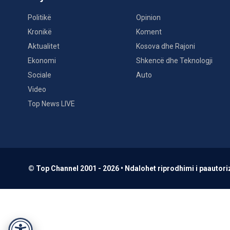
Politikë
Opinion
Kronikë
Koment
Aktualitet
Kosova dhe Rajoni
Ekonomi
Shkencë dhe Teknologji
Sociale
Auto
Video
Top News LIVE
© Top Channel 2001 - 2026 • Ndalohet riprodhimi i paautoriz