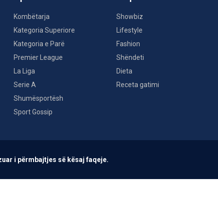
Kombëtarja
Showbiz
Kategoria Superiore
Lifestyle
Kategoria e Parë
Fashion
Premier League
Shëndeti
La Liga
Dieta
Serie A
Receta gatimi
Shumësportësh
Sport Gossip
uar i përmbajtjes së kësaj faqeje.