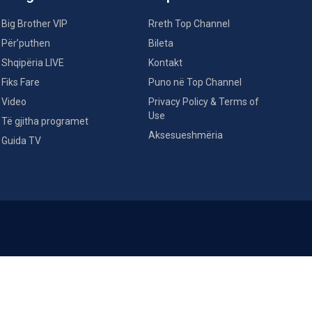
Big Brother VIP
Rreth Top Channel
Për’puthen
Bileta
Shqipëria LIVE
Kontakt
Fiks Fare
Puno në Top Channel
Video
Privacy Policy & Terms of
Use
Të gjitha programet
Aksesueshmëria
Guida TV