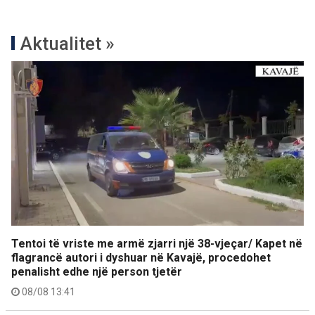
Aktualitet »
Tentoi të vriste me armë zjarri një 38-vjeçar/ Kapet në
flagrancë autori i dyshuar në Kavajë, procedohet
penalisht edhe një person tjetër
08/08 13:41