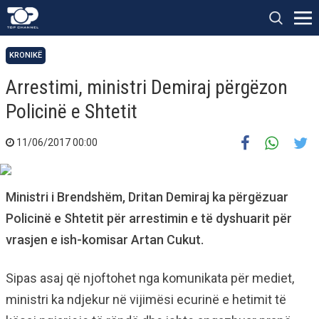
KRONIKË
Arrestimi, ministri Demiraj përgëzon
Policinë e Shtetit
11/06/2017 00:00
Ministri i Brendshëm, Dritan Demiraj ka përgëzuar
Policinë e Shtetit për arrestimin e të dyshuarit për
vrasjen e ish-komisar Artan Cukut.
Sipas asaj që njoftohet nga komunikata për mediet,
ministri ka ndjekur në vijimësi ecurinë e hetimit të