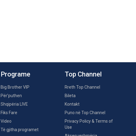
Programe
Top Channel
Big Brother VIP
Rreth Top Channel
Për’puthen
Bileta
Shqipëria LIVE
Kontakt
Fiks Fare
Puno në Top Channel
Video
Privacy Policy & Terms of
Use
Të gjitha programet
Aksesueshmëria