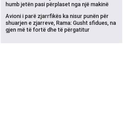
humb jetën pasi përplaset nga një makinë
Avioni i parë zjarrfikës ka nisur punën për
shuarjen e zjarreve, Rama: Gusht sfidues, na
gjen më të fortë dhe të përgatitur