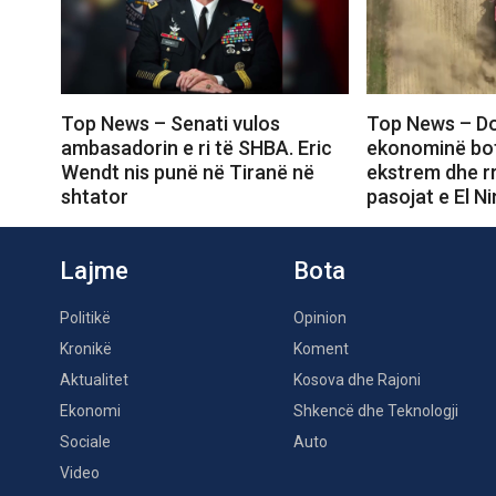
Top News – Senati vulos
Top News – Do
ambasadorin e ri të SHBA. Eric
ekonominë bot
Wendt nis punë në Tiranë në
ekstrem dhe rr
shtator
pasojat e El N
Lajme
Bota
Politikë
Opinion
Kronikë
Koment
Aktualitet
Kosova dhe Rajoni
Ekonomi
Shkencë dhe Teknologji
Sociale
Auto
Video