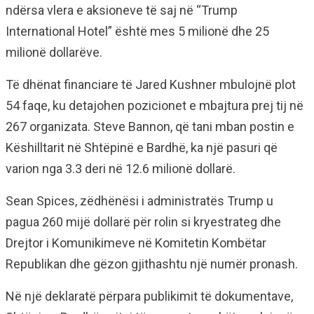
ndërsa vlera e aksioneve të saj në “Trump
International Hotel” është mes 5 milionë dhe 25
milionë dollarëve.
Të dhënat financiare të Jared Kushner mbulojnë plot
54 faqe, ku detajohen pozicionet e mbajtura prej tij në
267 organizata. Steve Bannon, që tani mban postin e
Këshilltarit në Shtëpinë e Bardhë, ka një pasuri që
varion nga 3.3 deri në 12.6 milionë dollarë.
Sean Spices, zëdhënësi i administratës Trump u
pagua 260 mijë dollarë për rolin si kryestrateg dhe
Drejtor i Komunikimeve në Komitetin Kombëtar
Republikan dhe gëzon gjithashtu një numër pronash.
Në një deklaratë përpara publikimit të dokumentave,