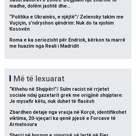
madhe, dolëm jashtë dhe…
“Politika e Ukrainës, e njëjtë”/ Zelensky takim me
Vuçiçin, s’ndryshon qëndrim: Nuk do ta njohim
Kosovën
Roma e ka seriozisht për Endrick, kërkon ta marrë
me huazim nga Reali i Madridit
Më të lexuarat
“Kthehu në Shqipëri”/ Sulm racist në rrjetet
sociale ndaj gazetarit grek me origjinë shqiptare:
Je mysafir këtu, nuk duhet të flasësh
Zbardhen detaje nga vrasja në Korçë, identifikohet
viktima, 20-vjeçari ka qenë pjesë e Forcave të
Armatosura
Sherri në burgun e sigurisë së lartë në Fier,