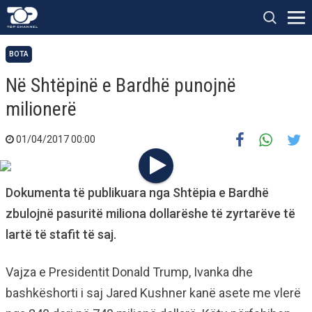
BOTA
Në Shtëpinë e Bardhë punojnë
milionerë
01/04/2017 00:00
Dokumenta të publikuara nga Shtëpia e Bardhë
zbulojnë pasuritë miliona dollarëshe të zyrtarëve të
lartë të stafit të saj.
Vajza e Presidentit Donald Trump, Ivanka dhe
bashkëshorti i saj Jared Kushner kanë asete me vlerë