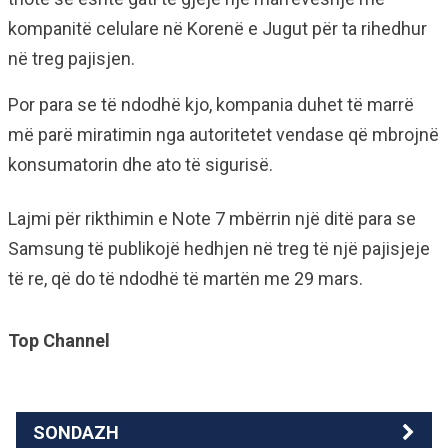
kompanitë celulare në Korenë e Jugut për ta rihedhur
në treg pajisjen.
Por para se të ndodhë kjo, kompania duhet të marrë
më parë miratimin nga autoritetet vendase që mbrojnë
konsumatorin dhe ato të sigurisë.
Lajmi për rikthimin e Note 7 mbërrin një ditë para se
Samsung të publikojë hedhjen në treg të një pajisjeje
të re, që do të ndodhë të martën me 29 mars.
Top Channel
SONDAZH