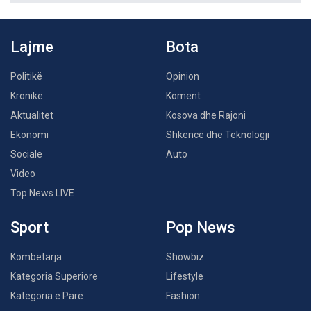
Lajme
Bota
Politikë
Opinion
Kronikë
Koment
Aktualitet
Kosova dhe Rajoni
Ekonomi
Shkencë dhe Teknologji
Sociale
Auto
Video
Top News LIVE
Sport
Pop News
Kombëtarja
Showbiz
Kategoria Superiore
Lifestyle
Kategoria e Parë
Fashion