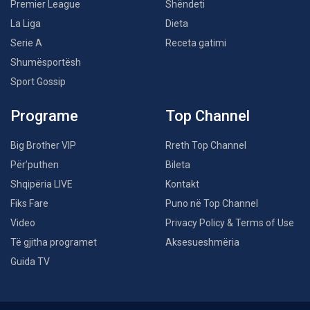
Premier League
Shëndeti
La Liga
Dieta
Serie A
Receta gatimi
Shumësportësh
Sport Gossip
Programe
Top Channel
Big Brother VIP
Rreth Top Channel
Për’puthen
Bileta
Shqipëria LIVE
Kontakt
Fiks Fare
Puno në Top Channel
Video
Privacy Policy & Terms of Use
Të gjitha programet
Aksesueshmëria
Guida TV