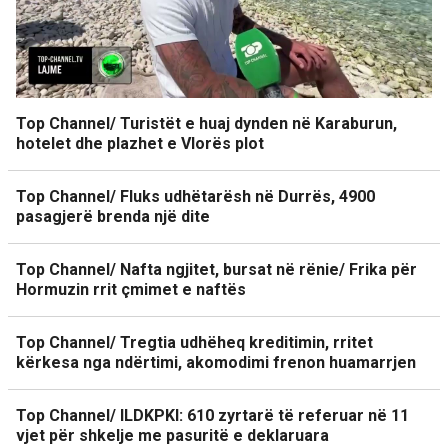
Top Channel/ Turistët e huaj dynden në Karaburun,
hotelet dhe plazhet e Vlorës plot
Top Channel/ Fluks udhëtarësh në Durrës, 4900
pasagjerë brenda një dite
Top Channel/ Nafta ngjitet, bursat në rënie/ Frika për
Hormuzin rrit çmimet e naftës
Top Channel/ Tregtia udhëheq kreditimin, rritet
kërkesa nga ndërtimi, akomodimi frenon huamarrjen
Top Channel/ ILDKPKI: 610 zyrtarë të referuar në 11
vjet për shkelje me pasuritë e deklaruara