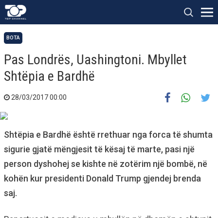
BOTA
Pas Londrës, Uashingtoni. Mbyllet
Shtëpia e Bardhë
28/03/2017 00:00
Shtëpia e Bardhë është rrethuar nga forca të shumta
sigurie gjatë mëngjesit të kësaj të marte, pasi një
person dyshohej se kishte në zotërim një bombë, në
kohën kur presidenti Donald Trump gjendej brenda
saj.