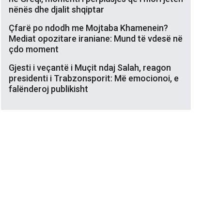
nënës dhe djalit shqiptar
Çfarë po ndodh me Mojtaba Khamenein?
Mediat opozitare iraniane: Mund të vdesë në
çdo moment
Gjesti i veçantë i Muçit ndaj Salah, reagon
presidenti i Trabzonsporit: Më emocionoi, e
falënderoj publikisht