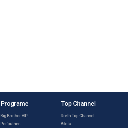
Programe
Top Channel
Big Brother VIP
Rreth Top Channel
Për’puthen
Bileta