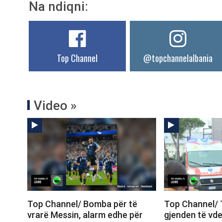
Na ndiqni:
Top Channel
@topchannelalbania
Video »
Top Channel/ Bomba për të
Top Channel/ T
vrarë Messin, alarm edhe për
gjenden të vde