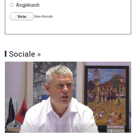
Asgjëkundi
Vote
View Results
Sociale »