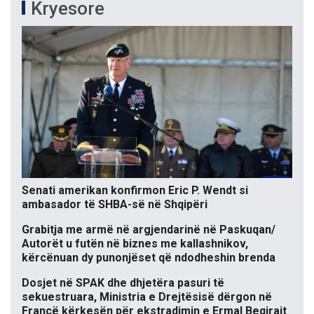
Kryesore
Senati amerikan konfirmon Eric P. Wendt si
ambasador të SHBA-së në Shqipëri
Grabitja me armë në argjendarinë në Paskuqan/
Autorët u futën në biznes me kallashnikov,
kërcënuan dy punonjëset që ndodheshin brenda
Dosjet në SPAK dhe dhjetëra pasuri të
sekuestruara, Ministria e Drejtësisë dërgon në
Francë kërkesën për ekstradimin e Ermal Beqirajt