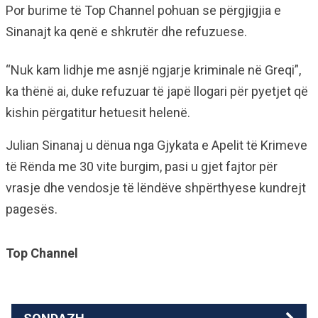
Por burime të Top Channel pohuan se përgjigjia e
Sinanajt ka qenë e shkrutër dhe refuzuese.
“Nuk kam lidhje me asnjë ngjarje kriminale në Greqi”,
ka thënë ai, duke refuzuar të japë llogari për pyetjet që
kishin përgatitur hetuesit helenë.
Julian Sinanaj u dënua nga Gjykata e Apelit të Krimeve
të Rënda me 30 vite burgim, pasi u gjet fajtor për
vrasje dhe vendosje të lëndëve shpërthyese kundrejt
pagesës.
Top Channel