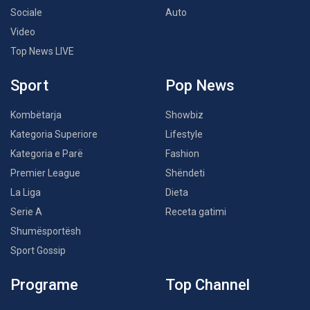
Sociale
Auto
Video
Top News LIVE
Sport
Pop News
Kombëtarja
Showbiz
Kategoria Superiore
Lifestyle
Kategoria e Parë
Fashion
Premier League
Shëndeti
La Liga
Dieta
Serie A
Receta gatimi
Shumësportësh
Sport Gossip
Programe
Top Channel