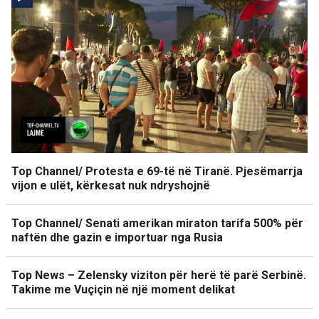
Top Channel/ Protesta e 69-të në Tiranë. Pjesëmarrja
vijon e ulët, kërkesat nuk ndryshojnë
Top Channel/ Senati amerikan miraton tarifa 500% për
naftën dhe gazin e importuar nga Rusia
Top News – Zelensky viziton për herë të parë Serbinë.
Takime me Vuçiçin në një moment delikat