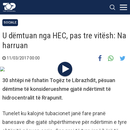
SOCIALE
U dëmtuan nga HEC, pas tre vitësh: Na
harruan
11/03/2017 00:00
30 shtëpi në fshatin Togëz te Librazhdit, pësuan
dëmtime të konsiderueshme gjatë ndërtimit të
hidrocentralit të Rrapunit.
Tunelet ku kalojnë tubacionet janë fare pranë
banesave dhe gjatë shpërthimeve për ndërtimin e tyre