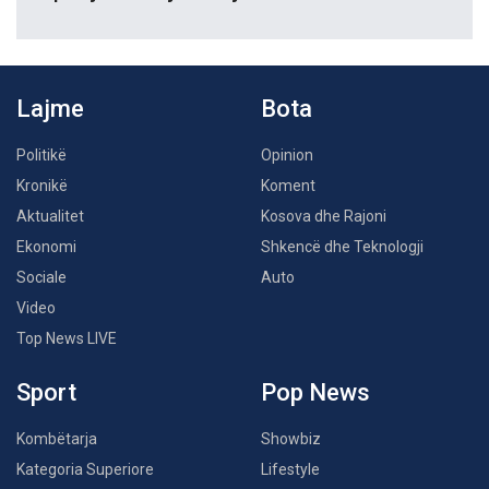
Lajme
Bota
Politikë
Opinion
Kronikë
Koment
Aktualitet
Kosova dhe Rajoni
Ekonomi
Shkencë dhe Teknologji
Sociale
Auto
Video
Top News LIVE
Sport
Pop News
Kombëtarja
Showbiz
Kategoria Superiore
Lifestyle