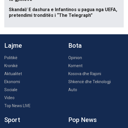
Skandal/ E dashura e Infantinos u pagua nga UEFA,
pretendimi tronditës i “The Telegraph”
Lajme
Bota
Politikë
Opinion
Kronikë
Koment
Aktualitet
Kosova dhe Rajoni
Ekonomi
Shkencë dhe Teknologji
Sociale
Auto
Video
Top News LIVE
Sport
Pop News