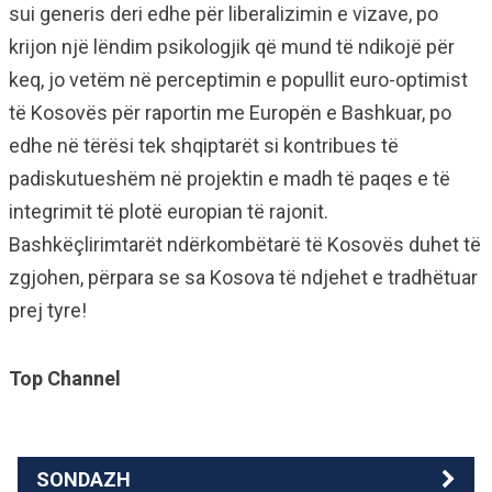
sui generis deri edhe për liberalizimin e vizave, po
krijon një lëndim psikologjik që mund të ndikojë për
keq, jo vetëm në perceptimin e popullit euro-optimist
të Kosovës për raportin me Europën e Bashkuar, po
edhe në tërësi tek shqiptarët si kontribues të
padiskutueshëm në projektin e madh të paqes e të
integrimit të plotë europian të rajonit.
Bashkëçlirimtarët ndërkombëtarë të Kosovës duhet të
zgjohen, përpara se sa Kosova të ndjehet e tradhëtuar
prej tyre!
Top Channel
SONDAZH