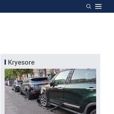
Kryesore