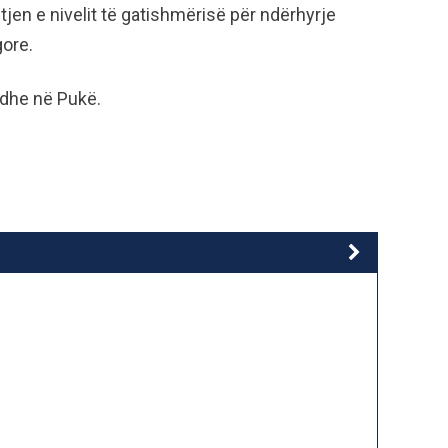
tjen e nivelit të gatishmërisë për ndërhyrje
gore.
edhe në Pukë.