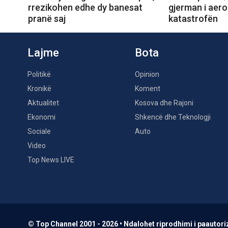
rrezikohen edhe dy banesat
gjerman i aero
pranë saj
katastrofën
Lajme
Bota
Politikë
Opinion
Kronikë
Koment
Aktualitet
Kosova dhe Rajoni
Ekonomi
Shkencë dhe Teknologji
Sociale
Auto
Video
Top News LIVE
© Top Channel 2001 - 2026 • Ndalohet riprodhimi i paautoriz