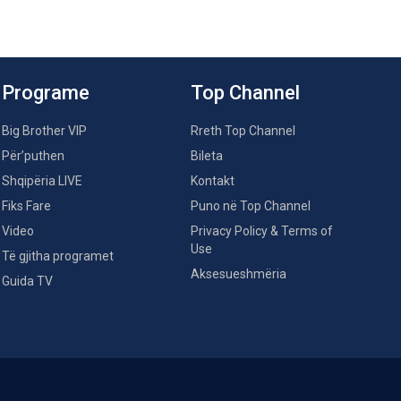
Programe
Top Channel
Big Brother VIP
Rreth Top Channel
Për’puthen
Bileta
Shqipëria LIVE
Kontakt
Fiks Fare
Puno në Top Channel
Video
Privacy Policy & Terms of
Use
Të gjitha programet
Aksesueshmëria
Guida TV