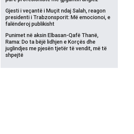
Gjesti i veçantë i Muçit ndaj Salah, reagon
presidenti i Trabzonsporit: Më emocionoi, e
falënderoj publikisht
Punimet në aksin Elbasan-Qafë Thanë,
Rama: Do ta bëjë lidhjen e Korçës dhe
juglindjes me pjesën tjetër të vendit, më të
shpejtë