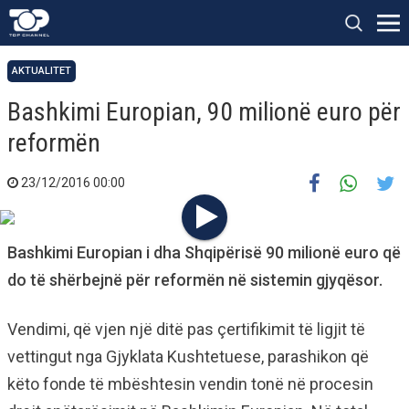
AKTUALITET
Bashkimi Europian, 90 milionë euro për
reformën
23/12/2016 00:00
Bashkimi Europian i dha Shqipërisë 90 milionë euro që
do të shërbejnë për reformën në sistemin gjyqësor.
Vendimi, që vjen një ditë pas çertifikimit të ligjit të
vettingut nga Gjyklata Kushtetuese, parashikon që
këto fonde të mbështesin vendin tonë në procesin