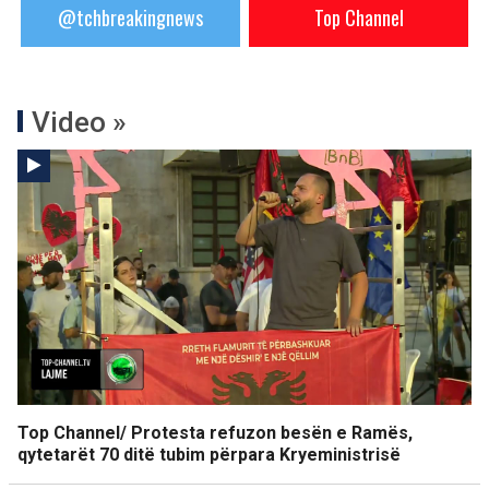
@tchbreakingnews
Top Channel
Video »
Top Channel/ Protesta refuzon besën e Ramës,
qytetarët 70 ditë tubim përpara Kryeministrisë