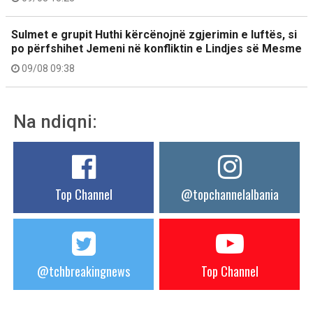
Sulmet e grupit Huthi kërcënojnë zgjerimin e luftës, si
po përfshihet Jemeni në konfliktin e Lindjes së Mesme
09/08 09:38
Na ndiqni:
Top Channel
@topchannelalbania
@tchbreakingnews
Top Channel