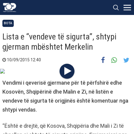
BOTA
Lista e “vendeve të sigurta”, shtypi
gjerman mbështet Merkelin
10/09/2015 12:40
Vendimi i qeverisë gjermane për të përfshirë edhe
Kosovën, Shqipërinë dhe Malin e Zi, në listën e
vendeve të sigurta të origjinës është komentuar nga
shtypi vendas.
“Është e drejtë, që Kosova, Shqipëria dhe Mali i Zi të