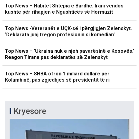
Top News – Habitet Shtëpia e Bardhë. Irani vendos
kushte për rihapjen e Ngushticës së Hormuzit
Top News -Veteranët e UÇK-së i përgjigjen Zelenskyt.
‘Deklarata juaj tregon profesionin si komedian’
Top News – ‘Ukraina nuk e njeh pavarësinë e Kosovës.’
Reagon Tirana pas deklaratës së Zelenskyt
Top News – SHBA ofron 1 miliard dollarë për
Kolumbinë, pas zgjedhjes së presidentit të ri
Kryesore