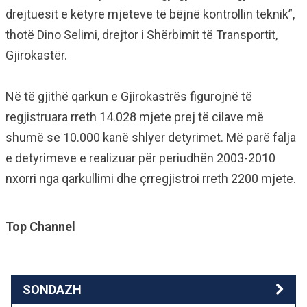
drejtuesit e këtyre mjeteve të bëjnë kontrollin teknik”,
thotë Dino Selimi, drejtor i Shërbimit të Transportit,
Gjirokastër.
Në të gjithë qarkun e Gjirokastrës figurojnë të
regjistruara rreth 14.028 mjete prej të cilave më
shumë se 10.000 kanë shlyer detyrimet. Më parë falja
e detyrimeve e realizuar për periudhën 2003-2010
nxorri nga qarkullimi dhe çrregjistroi rreth 2200 mjete.
Top Channel
SONDAZH