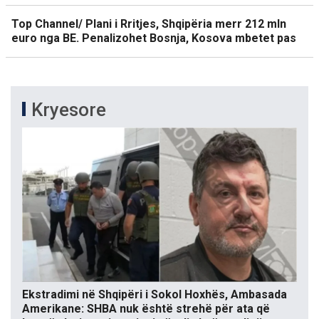
Top Channel/ Plani i Rritjes, Shqipëria merr 212 mln
euro nga BE. Penalizohet Bosnja, Kosova mbetet pas
Kryesore
Ekstradimi në Shqipëri i Sokol Hoxhës, Ambasada
Amerikane: SHBA nuk është strehë për ata që