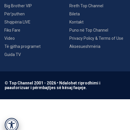
Big Brother VIP
Rreth Top Channel
Për’puthen
Bileta
Shqipëria LIVE
Kontakt
Fiks Fare
Puno në Top Channel
Video
Privacy Policy & Terms of Use
Të gjitha programet
Aksesueshmëria
Guida TV
© Top Channel 2001 - 2026 • Ndalohet riprodhimi i
paautorizuar i përmbajtjes së kësaj faqeje.