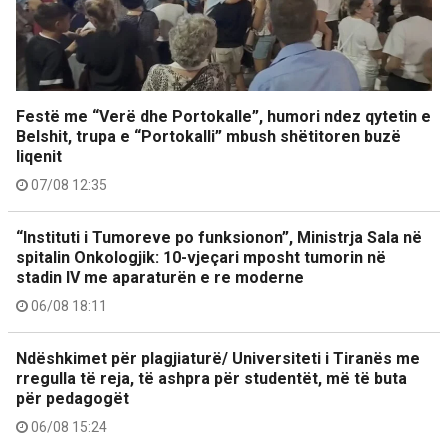
Festë me “Verë dhe Portokalle”, humori ndez qytetin e
Belshit, trupa e “Portokalli” mbush shëtitoren buzë
liqenit
07/08 12:35
“Instituti i Tumoreve po funksionon”, Ministrja Sala në
spitalin Onkologjik: 10-vjeçari mposht tumorin në
stadin IV me aparaturën e re moderne
06/08 18:11
Ndëshkimet për plagjiaturë/ Universiteti i Tiranës me
rregulla të reja, të ashpra për studentët, më të buta
për pedagogët
06/08 15:24