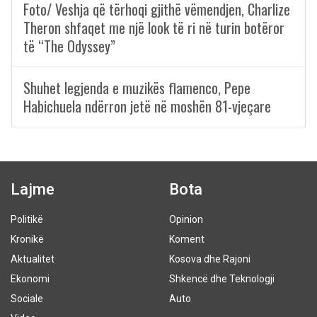
Foto/ Veshja që tërhoqi gjithë vëmendjen, Charlize
Theron shfaqet me një look të ri në turin botëror
të “The Odyssey”
Shuhet legjenda e muzikës flamenco, Pepe
Habichuela ndërron jetë në moshën 81-vjeçare
Lajme
Bota
Politikë
Opinion
Kronikë
Koment
Aktualitet
Kosova dhe Rajoni
Ekonomi
Shkencë dhe Teknologji
Sociale
Auto