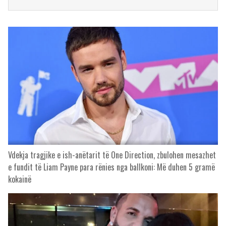
Vdekja tragjike e ish-anëtarit të One Direction, zbulohen mesazhet
e fundit të Liam Payne para rënies nga ballkoni: Më duhen 5 gramë
kokainë