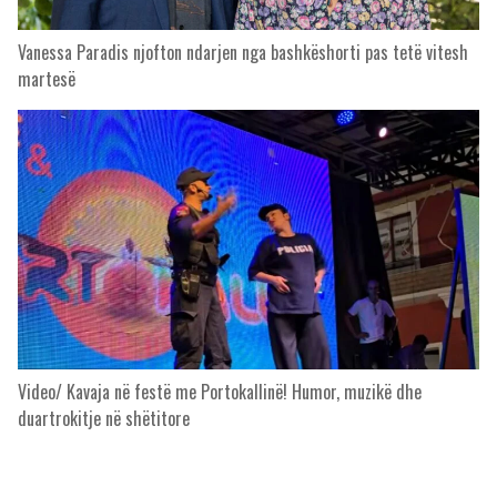
Vanessa Paradis njofton ndarjen nga bashkëshorti pas tetë vitesh
martesë
Video/ Kavaja në festë me Portokallinë! Humor, muzikë dhe
duartrokitje në shëtitore