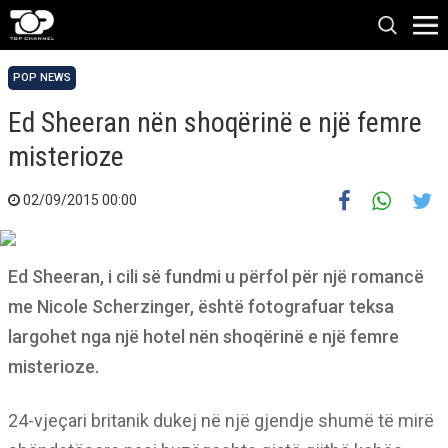
POP NEWS
Ed Sheeran nën shoqërinë e një femre
misterioze
02/09/2015 00:00
Ed Sheeran, i cili së fundmi u përfol për një romancë
me Nicole Scherzinger, është fotografuar teksa
largohet nga një hotel nën shoqërinë e një femre
misterioze.
24-vjeçari britanik dukej në një gjendje shumë të mirë