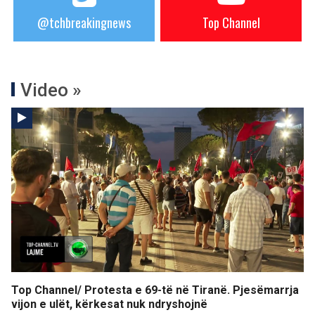
@tchbreakingnews
Top Channel
Video »
Top Channel/ Protesta e 69-të në Tiranë. Pjesëmarrja
vijon e ulët, kërkesat nuk ndryshojnë