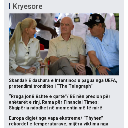
Kryesore
Skandal/ E dashura e Infantinos u pagua nga UEFA,
pretendimi tronditës i “The Telegraph”
“Rruga jonë është e qartë”/ BE nën presion për
anëtarët e rinj, Rama për Financial Times:
Shqipëria ndodhet në momentin më të mirë
Europa digjet nga vapa ekstreme/ “Thyhen”
rekordet e temperaturave, mijëra viktima nga