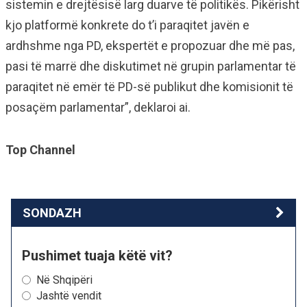
sistemin e drejtësisë larg duarve të politikës. Pikërisht
kjo platformë konkrete do t’i paraqitet javën e
ardhshme nga PD, ekspertët e propozuar dhe më pas,
pasi të marrë dhe diskutimet në grupin parlamentar të
paraqitet në emër të PD-së publikut dhe komisionit të
posaçëm parlamentar”, deklaroi ai.
Top Channel
SONDAZH
Pushimet tuaja këtë vit?
Në Shqipëri
Jashtë vendit