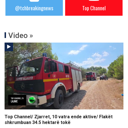
@tchbreakingnews
Top Channel
Video »
Top Channel/ Zjarret, 10 vatra ende aktive/ Flakët
shkrumbuan 34.5 hektarë tokë