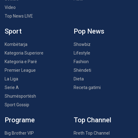
Video
Top News LIVE
Sport
Pop News
Kombëtarja
Showbiz
Kategoria Superiore
Lifestyle
Kategoria e Parë
Fashion
Premier League
Shëndeti
La Liga
Dieta
Serie A
Receta gatimi
Shumësportësh
Sport Gossip
Programe
Top Channel
Big Brother VIP
Rreth Top Channel