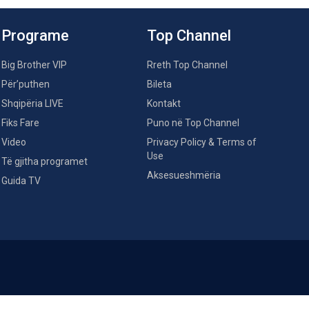
Programe
Top Channel
Big Brother VIP
Rreth Top Channel
Për’puthen
Bileta
Shqipëria LIVE
Kontakt
Fiks Fare
Puno në Top Channel
Video
Privacy Policy & Terms of
Use
Të gjitha programet
Aksesueshmëria
Guida TV