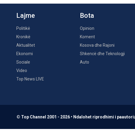
Lajme
Bota
Politikë
Opinion
Kronikë
Koment
Aktualitet
Kosova dhe Rajoni
Ekonomi
Shkencë dhe Teknologji
Sociale
Auto
Video
Top News LIVE
© Top Channel 2001 - 2026 • Ndalohet riprodhimi i paautoriz