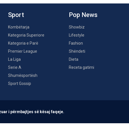
Sport
Pop News
Kombëtarja
Showbiz
Kategoria Superiore
Lifestyle
Kategoria e Parë
Fashion
Premier League
Shëndeti
La Liga
Dieta
Serie A
Receta gatimi
Shumësportësh
Sport Gossip
uar i përmbajtjes së kësaj faqeje.