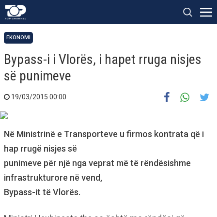
EKONOMI
Bypass-i i Vlorës, i hapet rruga nisjes
së punimeve
19/03/2015 00:00
Në Ministrinë e Transporteve u firmos kontrata që i
hap rrugë nisjes së
punimeve për një nga veprat më të rëndësishme
infrastrukturore në vend,
Bypass-it të Vlorës.