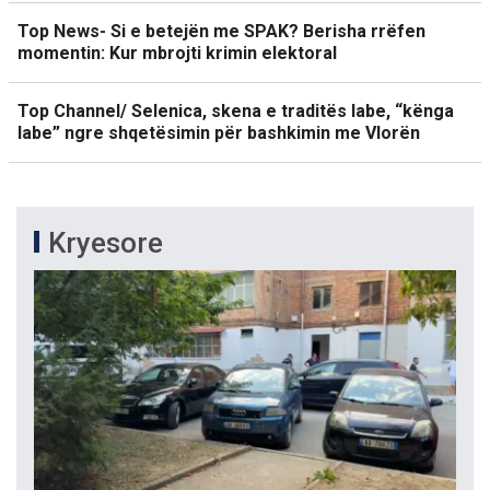
Top News- Si e betejën me SPAK? Berisha rrëfen
momentin: Kur mbrojti krimin elektoral
Top Channel/ Selenica, skena e traditës labe, “kënga
labe” ngre shqetësimin për bashkimin me Vlorën
Kryesore