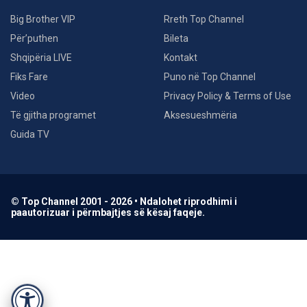
Big Brother VIP
Rreth Top Channel
Për’puthen
Bileta
Shqipëria LIVE
Kontakt
Fiks Fare
Puno në Top Channel
Video
Privacy Policy & Terms of Use
Të gjitha programet
Aksesueshmëria
Guida TV
© Top Channel 2001 - 2026 • Ndalohet riprodhimi i
paautorizuar i përmbajtjes së kësaj faqeje.