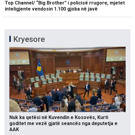
Top Channel/ “Big Brother” i policisë rrugore, mjetet
inteligjente vendosin 1.100 gjoba në javë
Kryesore
Nuk ka qetësi në Kuvendin e Kosovës, Kurti
goditet me vezë gjatë seancës nga deputetja e
AAK