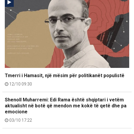
Tmerri i Hamasit, një mësim për politikanët populistë
12/10 09:30
Shenoll Muharremi: Edi Rama është shqiptari i vetëm
aktualisht në botë që mendon me kokë të qetë dhe pa
emocione
03/10 17:22