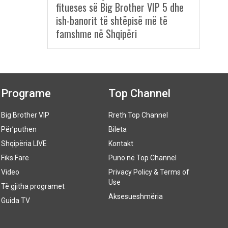
fitueses së Big Brother VIP 5 dhe
ish-banorit të shtëpisë më të
famshme në Shqipëri
Programe
Top Channel
Big Brother VIP
Rreth Top Channel
Për’puthen
Bileta
Shqipëria LIVE
Kontakt
Fiks Fare
Puno në Top Channel
Video
Privacy Policy & Terms of
Use
Të gjitha programet
Aksesueshmëria
Guida TV