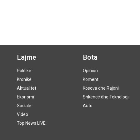
Lajme
Bota
Politikë
Opinion
Kronikë
Koment
Aktualitet
Kosova dhe Rajoni
Ekonomi
Shkencë dhe Teknologji
Sociale
Auto
Video
Top News LIVE