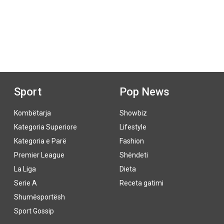
Sport
Pop News
Kombëtarja
Showbiz
Kategoria Superiore
Lifestyle
Kategoria e Parë
Fashion
Premier League
Shëndeti
La Liga
Dieta
Serie A
Receta gatimi
Shumësportësh
Sport Gossip