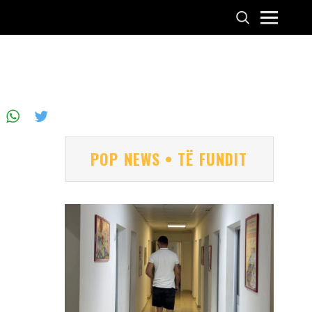
POP NEWS • TË FUNDIT