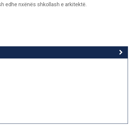
h edhe nxënës shkollash e arkitektë.