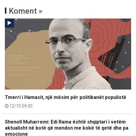
Koment »
Tmerri i Hamasit, një mësim për politikanët populistë
12/10 09:30
Shenoll Muharremi: Edi Rama është shqiptari i vetëm
aktualisht në botë që mendon me kokë të qetë dhe pa
emocione