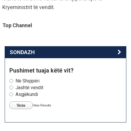
Kryeministrit të vendit.
Top Channel
SONDAZH
Pushimet tuaja këtë vit?
Në Shqipëri
Jashtë vendit
Asgjëkundi
Vote
View Results