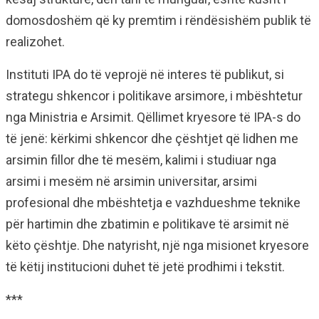
domosdoshëm që ky premtim i rëndësishëm publik të
realizohet.
Instituti IPA do të veprojë në interes të publikut, si
strategu shkencor i politikave arsimore, i mbështetur
nga Ministria e Arsimit. Qëllimet kryesore të IPA-s do
të jenë: kërkimi shkencor dhe çështjet që lidhen me
arsimin fillor dhe të mesëm, kalimi i studiuar nga
arsimi i mesëm në arsimin universitar, arsimi
profesional dhe mbështetja e vazhdueshme teknike
për hartimin dhe zbatimin e politikave të arsimit në
këto çështje. Dhe natyrisht, një nga misionet kryesore
të këtij institucioni duhet të jetë prodhimi i tekstit.
***