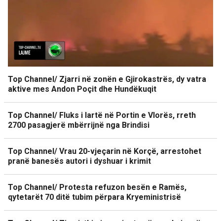
Top Channel/ Zjarri në zonën e Gjirokastrës, dy vatra
aktive mes Andon Poçit dhe Hundëkuqit
Top Channel/ Fluks i lartë në Portin e Vlorës, rreth
2700 pasagjerë mbërrijnë nga Brindisi
Top Channel/ Vrau 20-vjeçarin në Korçë, arrestohet
pranë banesës autori i dyshuar i krimit
Top Channel/ Protesta refuzon besën e Ramës,
qytetarët 70 ditë tubim përpara Kryeministrisë