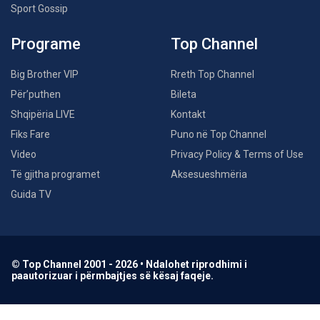
Sport Gossip
Programe
Top Channel
Big Brother VIP
Rreth Top Channel
Për’puthen
Bileta
Shqipëria LIVE
Kontakt
Fiks Fare
Puno në Top Channel
Video
Privacy Policy & Terms of Use
Të gjitha programet
Aksesueshmëria
Guida TV
© Top Channel 2001 - 2026 • Ndalohet riprodhimi i
paautorizuar i përmbajtjes së kësaj faqeje.