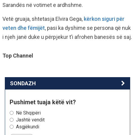
Sarandës në votimet e ardhshme.
Vetë gruaja, shtetasja Elvira Gega,
kërkon siguri për
veten dhe fëmijët
, pasi ka dyshime se persona që nuk
i njeh janë duke u përpjekur t’i afrohen banesës së saj.
Top Channel
SONDAZH
Pushimet tuaja këtë vit?
Në Shqipëri
Jashtë vendit
Asgjëkundi