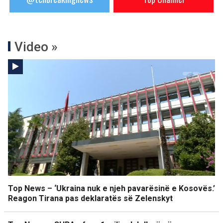
Video »
Top News – ‘Ukraina nuk e njeh pavarësinë e Kosovës.’
Reagon Tirana pas deklaratës së Zelenskyt