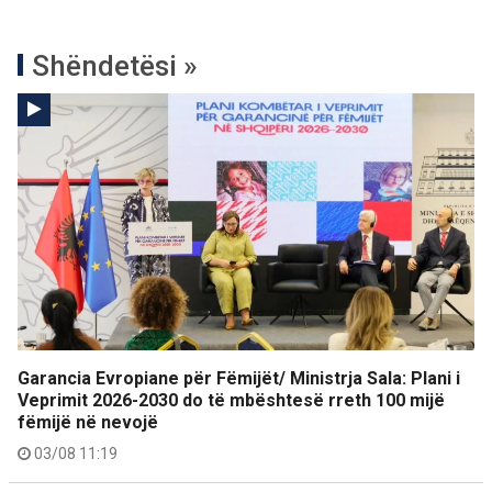
Shëndetësi »
Garancia Evropiane për Fëmijët/ Ministrja Sala: Plani i
Veprimit 2026-2030 do të mbështesë rreth 100 mijë
fëmijë në nevojë
03/08 11:19