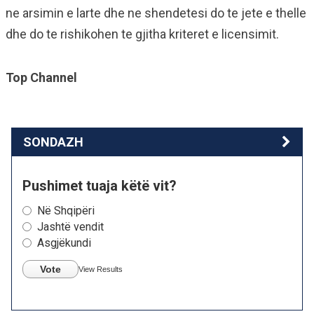
ne arsimin e larte dhe ne shendetesi do te jete e thelle
dhe do te rishikohen te gjitha kriteret e licensimit.
Top Channel
SONDAZH
Pushimet tuaja këtë vit?
Në Shqipëri
Jashtë vendit
Asgjëkundi
Vote
View Results