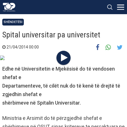
SHËNDETËSI
Spital universitar pa universitet
21/04/2014 00:00
Edhe në Universitetin e Mjekësisë do të vendosen
shefat e
Departamenteve, të cilët nuk do të kenë të drejtë të
zgjedhin shefat e
shërbimeve në Spitalin Universitar.
Ministria e Arsimit do të përzgjedhë shefat e
shërbimeve në QSUT, sipas kritereve te percaktuara ne