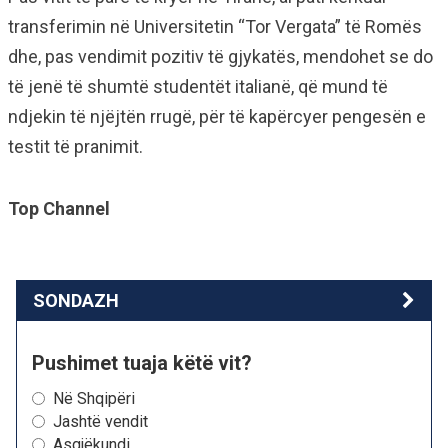
transferimin në Universitetin “Tor Vergata” të Romës
dhe, pas vendimit pozitiv të gjykatës, mendohet se do
të jenë të shumtë studentët italianë, që mund të
ndjekin të njëjtën rrugë, për të kapërcyer pengesën e
testit të pranimit.
Top Channel
SONDAZH
Pushimet tuaja këtë vit?
Në Shqipëri
Jashtë vendit
Asgjëkundi