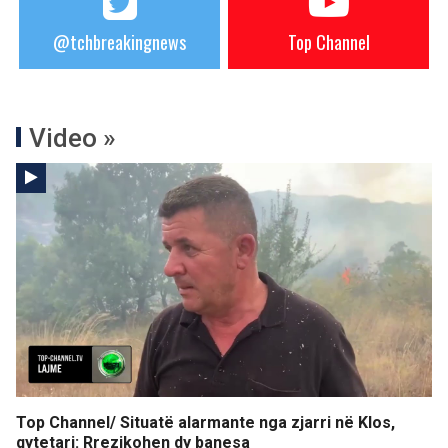
@tchbreakingnews
Top Channel
Video »
Top Channel/ Situatë alarmante nga zjarri në Klos,
qytetari: Rrezikohen dy banesa