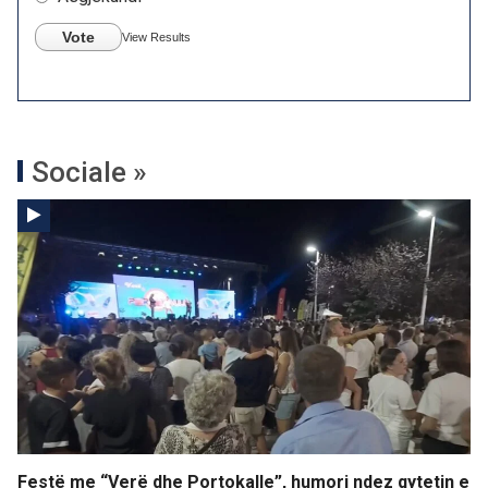
Vote
View Results
Sociale »
Festë me “Verë dhe Portokalle”, humori ndez qytetin e