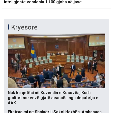
inteligjente vendosin 1.100 gjoba në javë
Kryesore
Nuk ka qetësi në Kuvendin e Kosovës, Kurti
goditet me vezë gjatë seancës nga deputetja e
AAK
Ekstradimi në Shqipëri i Sokol Hoxhës, Ambasada