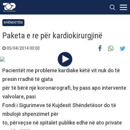
SHËNDETËSI
Paketa e re për kardiokirurgjinë
05/04/2014 00:00
Pacientët me probleme kardiake këtë vit nuk do të
presin rradhë të gjata
për të bërë një koronarografi, by pass apo intervente
valvolare, pasi
Fondi i Sigurimeve të Kujdesit Shëndetësor do të
mbulojë shpenzimet për
to, përveçse në spitalet publike edhe në ato private