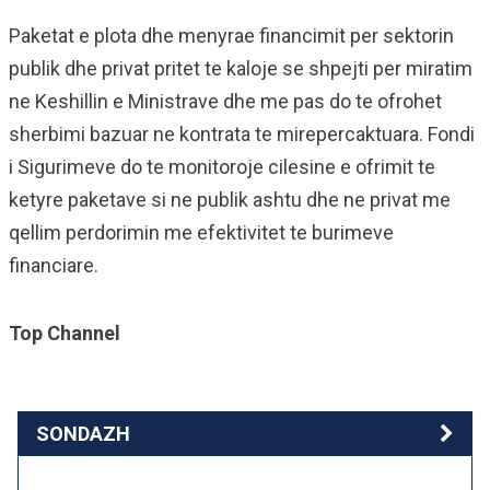
Paketat e plota dhe menyrae financimit per sektorin
publik dhe privat pritet te kaloje se shpejti per miratim
ne Keshillin e Ministrave dhe me pas do te ofrohet
sherbimi bazuar ne kontrata te mirepercaktuara. Fondi
i Sigurimeve do te monitoroje cilesine e ofrimit te
ketyre paketave si ne publik ashtu dhe ne privat me
qellim perdorimin me efektivitet te burimeve
financiare.
Top Channel
SONDAZH