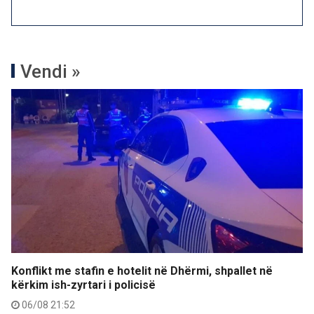
Vendi »
Konflikt me stafin e hotelit në Dhërmi, shpallet në
kërkim ish-zyrtari i policisë
06/08 21:52