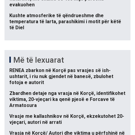
evakuohen
Kushte atmosferike të qëndrueshme dhe
temperatura të larta, parashikimi i motit për këtë
të Diel
Më të lexuarat
RENEA zbarkon në Korçë pas vrasjes së ish-
ushtarit, i riu nuk gjendet në banesë, zbulohet
fotoja e autorit
Zbardhen detaje nga vrasja në Korçë, identifikohet
viktima, 20-vjeçari ka qenë pjesë e Forcave të
Armatosura
Vrasje me kallashnikov në Korçë, ekzekutohet 20-
vjeçari, autori në arrati
Vrasja në Korçë/ Autori dhe viktima u përfshinë në