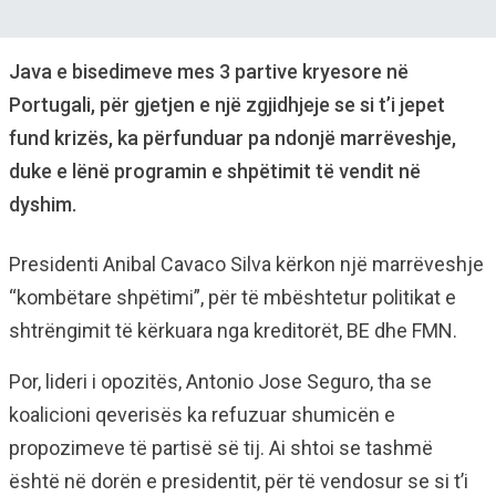
Java e bisedimeve mes 3 partive kryesore në
Portugali, për gjetjen e një zgjidhjeje se si t’i jepet
fund krizës, ka përfunduar pa ndonjë marrëveshje,
duke e lënë programin e shpëtimit të vendit në
dyshim.
Presidenti Anibal Cavaco Silva kërkon një marrëveshje
“kombëtare shpëtimi”, për të mbështetur politikat e
shtrëngimit të kërkuara nga kreditorët, BE dhe FMN.
Por, lideri i opozitës, Antonio Jose Seguro, tha se
koalicioni qeverisës ka refuzuar shumicën e
propozimeve të partisë së tij. Ai shtoi se tashmë
është në dorën e presidentit, për të vendosur se si t’i