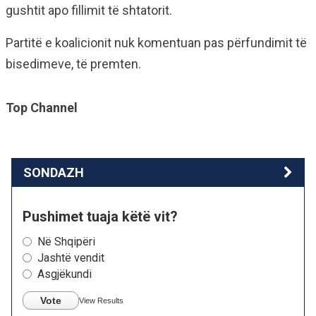
gushtit apo fillimit të shtatorit.
Partitë e koalicionit nuk komentuan pas përfundimit të
bisedimeve, të premten.
Top Channel
SONDAZH
Pushimet tuaja këtë vit?
Në Shqipëri
Jashtë vendit
Asgjëkundi
Vote
View Results