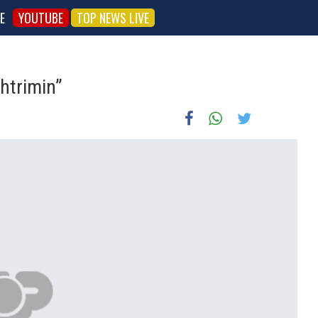
E
YOUTUBE
TOP NEWS LIVE
shtrimin”