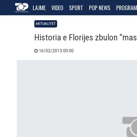
LAJME
VIDEO
SPORT
POP NEWS
PROGRAM
AKTUALITET
Historia e Florijes zbulon “ma
16/02/2013 00:00