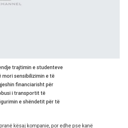
mendje trajtimin e studenteve
mori sensibilizimin e të
gjeshin financiarisht për
busi i transportit të
gurimin e shëndetit për të
 pranë kësaj kompanie, por edhe pse kanë