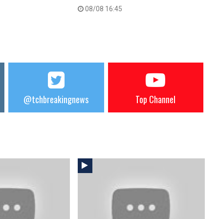
08/08 16:45
@tchbreakingnews
Top Channel