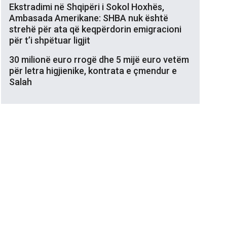
Ekstradimi në Shqipëri i Sokol Hoxhës,
Ambasada Amerikane: SHBA nuk është
strehë për ata që keqpërdorin emigracioni
për t’i shpëtuar ligjit
30 milionë euro rrogë dhe 5 mijë euro vetëm
për letra higjienike, kontrata e çmendur e
Salah