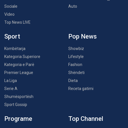
Sociale
Auto
Video
Top News LIVE
Sport
Pop News
Kombëtarja
Showbiz
Kategoria Superiore
Lifestyle
Kategoria e Parë
Fashion
Premier League
Shëndeti
La Liga
Dieta
Serie A
Receta gatimi
Shumësportësh
Sport Gossip
Programe
Top Channel