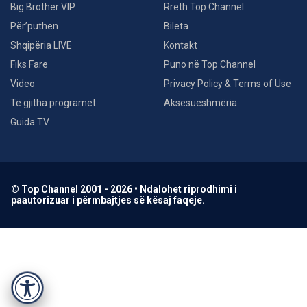
Big Brother VIP
Rreth Top Channel
Për’puthen
Bileta
Shqipëria LIVE
Kontakt
Fiks Fare
Puno në Top Channel
Video
Privacy Policy & Terms of Use
Të gjitha programet
Aksesueshmëria
Guida TV
© Top Channel 2001 - 2026 • Ndalohet riprodhimi i
paautorizuar i përmbajtjes së kësaj faqeje.
Accessibility