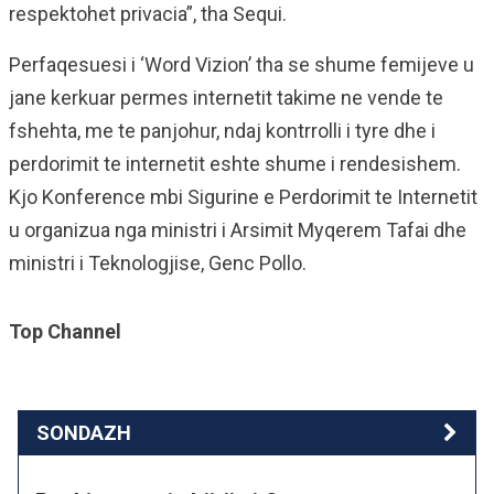
respektohet privacia”, tha Sequi.
Perfaqesuesi i ‘Word Vizion’ tha se shume femijeve u
jane kerkuar permes internetit takime ne vende te
fshehta, me te panjohur, ndaj kontrrolli i tyre dhe i
perdorimit te internetit eshte shume i rendesishem.
Kjo Konference mbi Sigurine e Perdorimit te Internetit
u organizua nga ministri i Arsimit Myqerem Tafai dhe
ministri i Teknologjise, Genc Pollo.
Top Channel
SONDAZH