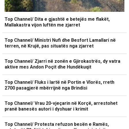
Top Channel/ Dita e gjashtë e betejës me flakët,
Mallakastra vijon luftën me zjarret
Top Channel/ Ministri Nufi dhe Besfort Lamallari në
terren, në Krujë, pas situatës nga zjarret
Top Channel/ Zjarri në zonën e Gjirokastrës, dy vatra
aktive mes Andon Poçit dhe Hundëkuqit
Top Channel/ Fluks i lartë në Portin e Vlorës, rreth
2700 pasagjerë mbërrijnë nga Brindisi
Top Channel/ Vrau 20-vjeçarin në Korçë, arrestohet
pranë banesës autori i dyshuar i krimit
Top Channel/ Protesta refuzon besën e Ramës,