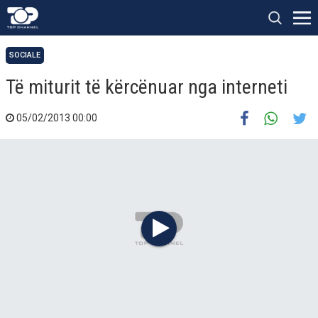
SOCIALE
Të miturit të kërcënuar nga interneti
05/02/2013 00:00