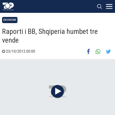
EKONOMI
Raporti i BB, Shqiperia humbet tre
vende
23/10/2012 00:00