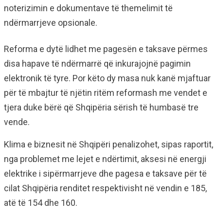
noterizimin e dokumentave të themelimit të
ndërmarrjeve opsionale.
Reforma e dytë lidhet me pagesën e taksave përmes
disa hapave të ndërmarrë që inkurajojnë pagimin
elektronik të tyre. Por këto dy masa nuk kanë mjaftuar
për të mbajtur të njëtin ritëm reformash me vendet e
tjera duke bërë që Shqipëria sërish të humbasë tre
vende.
Klima e biznesit në Shqipëri penalizohet, sipas raportit,
nga problemet me lejet e ndërtimit, aksesi në energji
elektrike i sipërmarrjeve dhe pagesa e taksave për të
cilat Shqipëria renditet respektivisht në vendin e 185,
atë të 154 dhe 160.